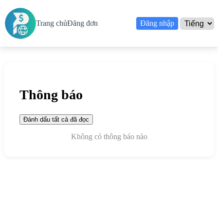
Trang chủ
Đăng đơn
Đăng nhập
Thông báo
Đánh dấu tất cả đã đọc
Không có thông báo nào